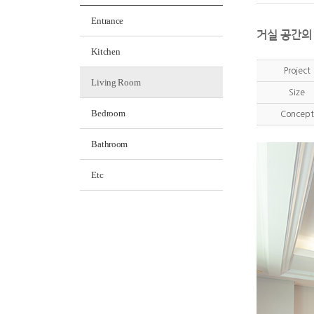
Entrance
거실 공간의
Kitchen
Project
Living Room
Size
Bedroom
Concept
Bathroom
Etc