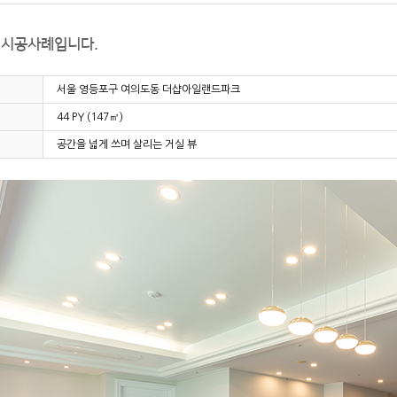
 시공사례입니다.
서울 영등포구 여의도동 더샵아일랜드파크
44 PY (147㎡)
공간을 넓게 쓰며 살리는 거실 뷰