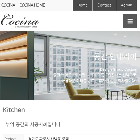
COCINA
COCINA HOME
Home
Contact
Admin
공간 인테리어
Design Group Cocina
공간이 아름다워지면 미래가 아름다워진다는 신념으로
아름다운 미래를 만드는 디자인 전문 회사입니다.
Kitchen
부엌 공간의 시공사례입니다.
Project
경기도 파주시 산남동 주택