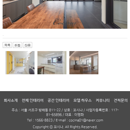
.
회사소개
전체 인테리어
공간 인테리어
모델 하우스
커뮤니티
견적문의
주소 : 서울 서초구 방배동 811-22 / 상호 : 꼬시나 / 사업자등록번호 : 117-
81-65896 / 대표 : 이명화
Tel : 1566-8823 / E-mail : cocina01@naver.com
Copyright ⓒ 꼬시나. All Rights Reserved.