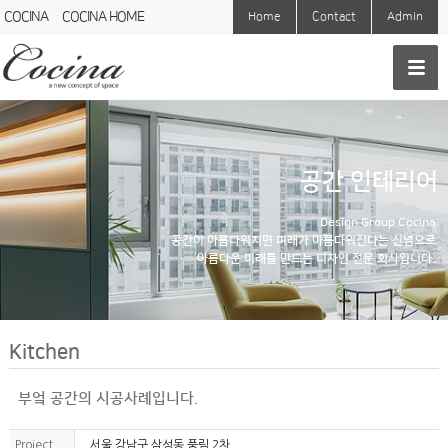
COCINA
COCINA HOME
Home
Contact
Admin
공간 인테리어
Design Group Cocina
공간이 아름다워지면 미래가 아름다워진다는 신념으로
아름다운 미래를 만드는 디자인 전문 회사입니다.
Kitchen
부엌 공간의 시공사례입니다.
Project
서울 강남구 삼성동 풍림 2차