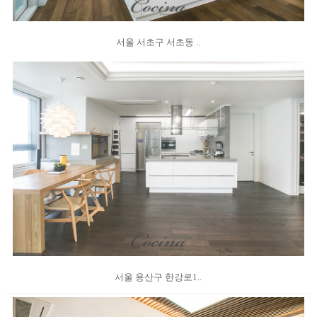
서울 서초구 서초동 ..
서울 용산구 한강로1..