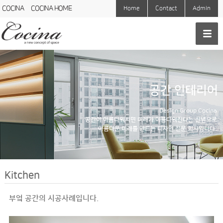
COCINA
COCINA HOME
Home
Contact
Admin
공간 인테리어
Design Group Cocina
공간이 아름다워지면 미래가 아름다워진다는 신념으로
아름다운 미래를 만드는 디자인 전문 회사입니다.
Kitchen
부엌 공간의 시공사례입니다.