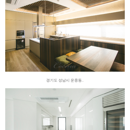
경기도 성남시 운중동..