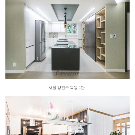
서울 양천구 목동 2단..