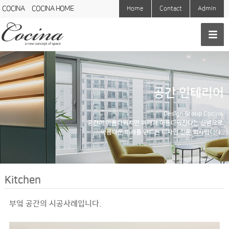
COCINA
COCINA HOME
Home
Contact
Admin
공간 인테리어
Design Group Cocina
공간이 아름다워지면 미래가 아름다워진다는 신념으로
아름다운 미래를 만드는 디자인 전문 회사입니다.
Kitchen
부엌 공간의 시공사례입니다.