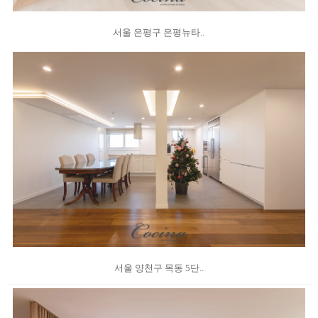
서울 은평구 은평뉴타..
서울 양천구 목동 5단..