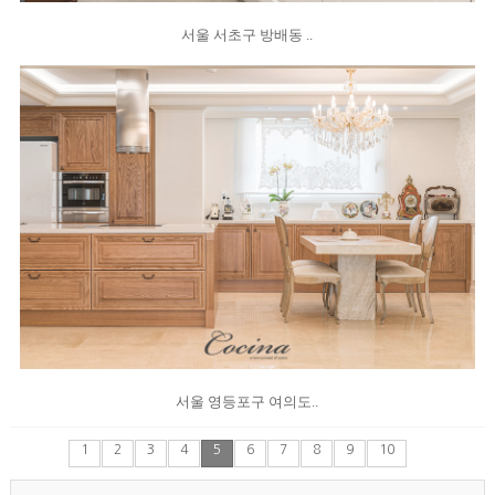
서울 서초구 방배동 ..
서울 영등포구 여의도..
1
2
3
4
5
6
7
8
9
10