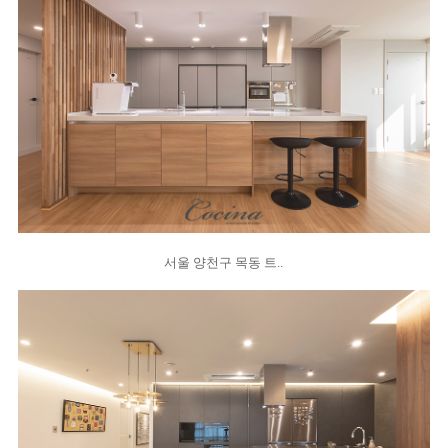
서울 양천구 목동 트..