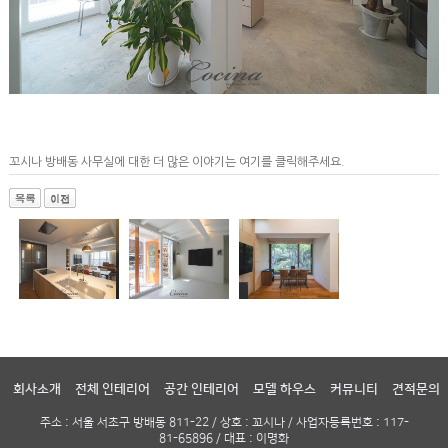
꼬시나 방배동 사무실에 대한 더 많은 이야기는 여기를 클릭해주세요.
회사소개
전체 인테리어
공간 인테리어
모델 하우스
커뮤니티
견적문의
주소 : 서울 서초구 방배동 811-22 / 상호 : 꼬시나 / 사업자등록번호 : 117-
81-65896 / 대표 : 이명화