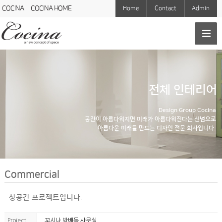
COCINA
COCINA HOME
Home
Contact
Admin
전체 인테리어
Design Group Cocina
공간이 아름다워지면 미래가 아름다워진다는 신념으로
아름다운 미래를 만드는 디자인 전문 회사입니다.
Commercial
상공간 프로젝트입니다.
Project
꼬시나 방배동 사무실